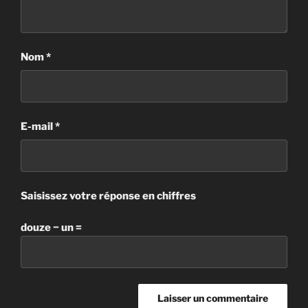
Nom
*
E-mail
*
Saisissez votre réponse en chiffres
douze − un =