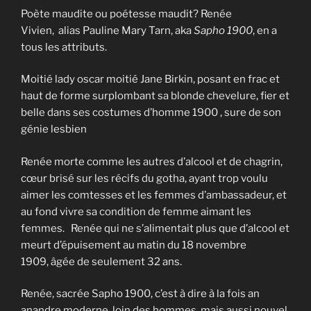
Poète maudite ou poétesse maudit? Renée
Vivien, alias Pauline Mary Tarn, aka
Sapho 1900
, en a
tous les attributs.
Moitié lady oscar moitié Jane Birkin, posant en frac et
haut de forme surplombant sa blonde chevelure, fier et
belle dans ses costumes d’homme 1900 , sure de son
génie lesbien
Renée morte comme les autres d’alcool et de chagrin,
cœur brisé sur les récifs du gotha, ayant trop voulu
aimer les comtesses et les femmes d’ambassadeur, et
au fond vivre sa condition de femme aimant les
femmes. Renée qui ne s’alimentait plus que d’alcool et
meurt d’épuisement au matin du 18 novembre
1909, âgée de seulement 32 ans.
Renée, sacrée Sapho 1900, c’est à dire à la fois an
anandre moderne, loin des hommes, mais aussi nouvel