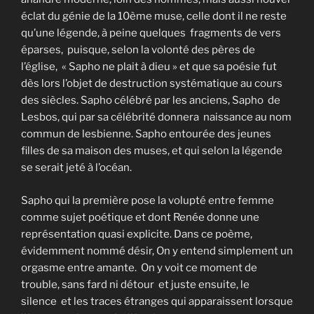
éclat du génie de la 10ème muse, celle dont il ne reste
qu’une légende, à peine quelques fragments de vers
éparses, puisque, selon la volonté des pères de
l’église, « Sapho ne plait à dieu » et que sa poésie fut
dès lors l’objet de destruction systématique au cours
des siècles. Sapho célébré par les anciens, Sapho de
Lesbos, qui par sa célébrité donnera naissance au nom
commun de lesbienne. Sapho entourée des jeunes
filles de sa maison des muses, et qui selon la légende
se serait jeté à l’océan.
Sapho qui la première pose la volupté entre femme
comme sujet poétique et dont Renée donne une
représentation quasi explicite. Dans ce poème,
évidemment nommé désir, On y entend simplement un
orgasme entre amante. On y voit ce moment de
trouble, sans fard ni détour et juste ensuite, le
silence et les traces étranges qui apparaissent lorsque