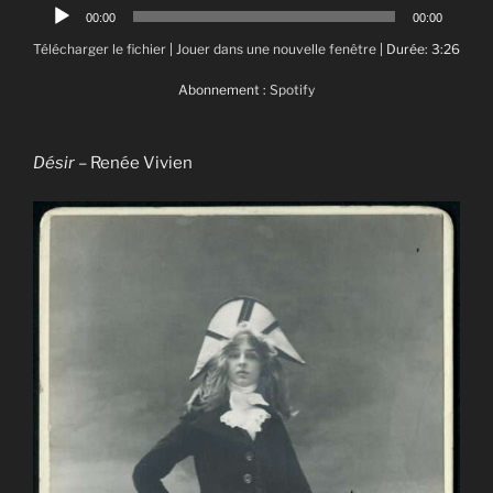
Lecteur
00:00
00:00
audio
Télécharger le fichier
|
Jouer dans une nouvelle fenêtre
|
Durée: 3:26
Abonnement :
Spotify
Désir
– Renée Vivien