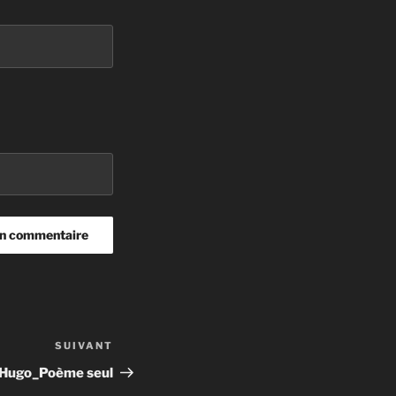
SUIVANT
Article
suivant
. Hugo_Poème seul