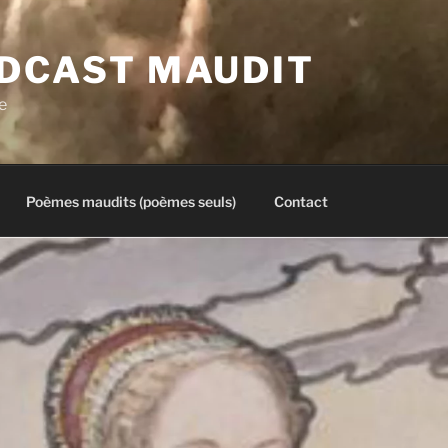
ODCAST MAUDIT
e
Poèmes maudits (poèmes seuls)
Contact