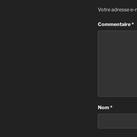
Votre adresse e-m
Commentaire
*
Nom
*