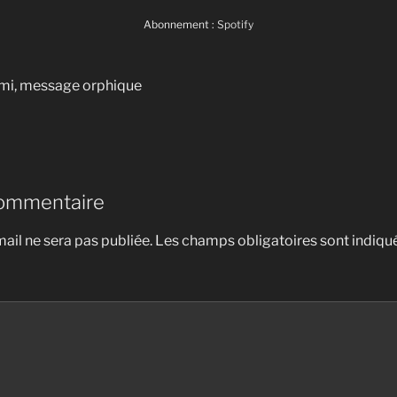
Abonnement :
Spotify
i, message orphique
commentaire
ail ne sera pas publiée.
Les champs obligatoires sont indiqu