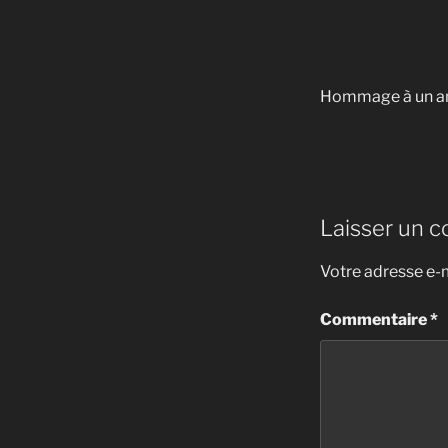
Hommage à un am
Laisser un 
Votre adresse e-m
Commentaire
*