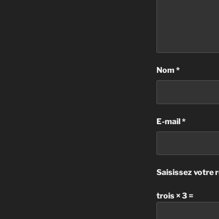
Nom
*
E-mail
*
Saisissez votre 
trois × 3 =