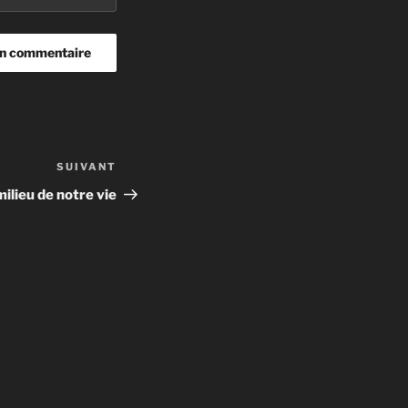
SUIVANT
Article
suivant
ilieu de notre vie