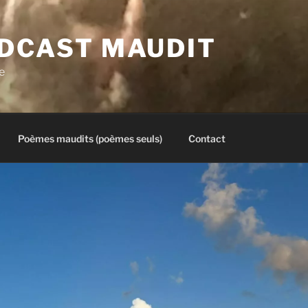
ODCAST MAUDIT
e
Poèmes maudits (poèmes seuls)
Contact