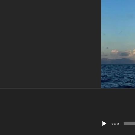
Lecteur
00:00
audio